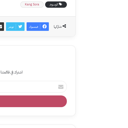
الوسوم
Kang Sora
شاركها
فيسبوك
تويتر
اشترك في قائمتنا 
أدخل
بريدك
الإلكتروني