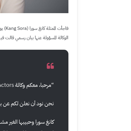
الوكالة المسؤولة عنها بيان رسمي قالت فيه
“مرحبا، معكم وكالة Plum Actors.
نحن نود أن نعلن لكم عن بعض 
كانغ سورا وحبيبها الغير مشهو