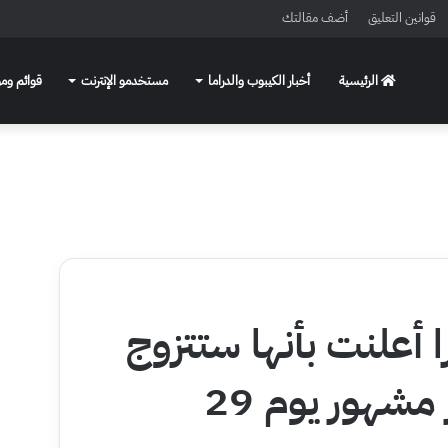
قوانين التعليق
أضف مقالتك
الرئيسية
أخبار الكيبوب والدراما
مستخدمو الإنترنت
قوائم ومو
ا أعلنت بأنها ستتزوج
من حبيبها الغير مشهور يوم 29