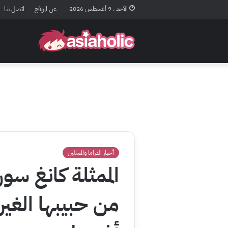
الأحد , 9 أغسطس 2026
عن الموقع
اتصل بنا
أخبار الدراما والممثلين
الممثلة كانغ سور