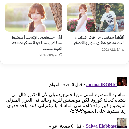
[الآراء] سونغوو من فرقة فيكتون
[رأي مستخدمي الإنترنت] سونهوا
الجديدة هو شقيق سونهوا الأصغر
ستغادر رسميا فرقة سيكريت بعد
انتهاء عقدها
2016/11/14
2016/09/26