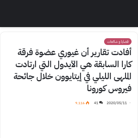
قضايا و شائعات
أفادت تقارير أن غيوري عضوة فرقة
كارا السابقة هي الآيدول التي ارتادت
الملهى الليلي في إيتايوون خلال جائحة
فيروس كورونا
9٬116
41
2020/05/11