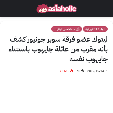
البرامج التلفزيونية
رأي مستخدمي الإنترنت
ليتوك عضو فرقة سوبر جونيور كشف
بأنه مقرب من عائلة جايهوب باستثناء
جايهوب نفسه
20٬535
45
2019/10/13