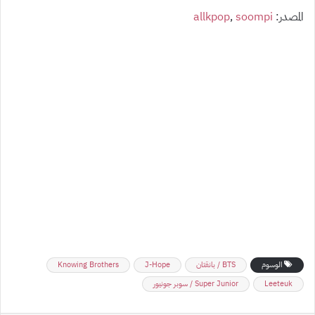
المصدر:
soompi
,
allkpop
الوسوم
BTS / بانقتان
J-Hope
Knowing Brothers
Leeteuk
Super Junior / سوبر جونيور