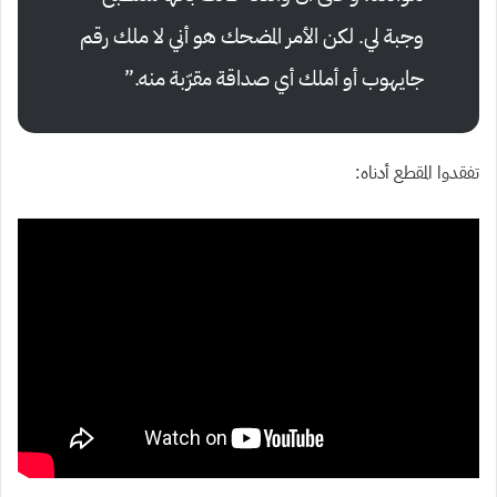
وجبة لي. لكن الأمر المضحك هو أني لا ملك رقم
جايهوب أو أملك أي صداقة مقرّبة منه.”
تفقدوا المقطع أدناه: