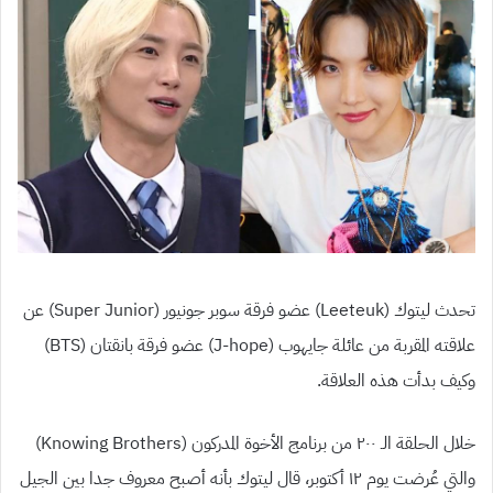
تحدث ليتوك (Leeteuk) عضو فرقة سوبر جونيور (Super Junior) عن
علاقته المقربة من عائلة جايهوب (J-hope) عضو فرقة بانقتان (BTS)
وكيف بدأت هذه العلاقة.
خلال الحلقة الـ ٢٠٠ من برنامج الأخوة المدركون (Knowing Brothers)
والتي عُرضت يوم ١٢ أكتوبر، قال ليتوك بأنه أصبح معروف جدا بين الجيل