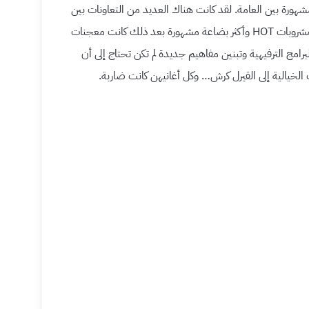
تيات مشهورة بين العامة. لقد كانت هناك العديد من التعاونات بين
الآيدولز والأطعمة فيما مضى مثل مشروبات HOT وأكثر بضاعة مشهورة بعد ذلك كانت معجنات
لبرامج الترفيهية وتبنين مفاهيم جديدة لم تكن تحتاج إلى أن
لخيالية إلى القيرل كرش… وكل أغانيهن كانت ضاربة.