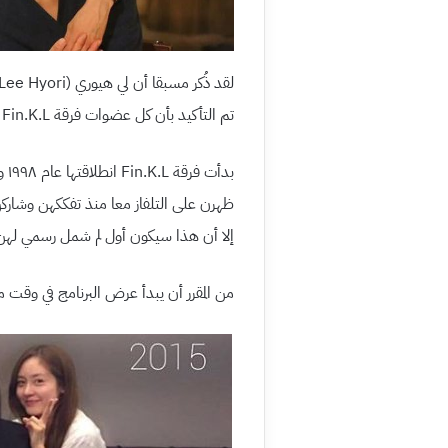
تم التأكيد بأن كل عضوات فرقة Fin.K.L سيعاد لم شملهن مجددا من أجل هذا البرنامج الترفيهي.
ظهرن على التلفاز معا منذ تفككهن وشارك
إلا أن هذا سيكون أول لم شمل رسمي لهن كفرقة
من المقرر أن يبدأ عرض البرنامج في وقت 