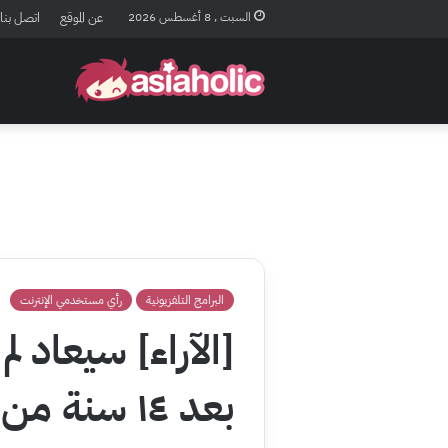
السبت , 8 أغسطس 2026
عن الموقع
اتصل بنا
البرامج التلفزيونية
رأي مستخدمي الإنترنت
بعد ١٤ سنة