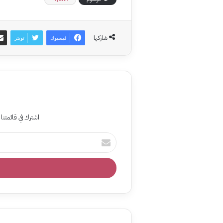
شاركها
فيسبوك
تويتر
اشترك في قائمتنا 
أدخل
بريدك
الإلكتروني