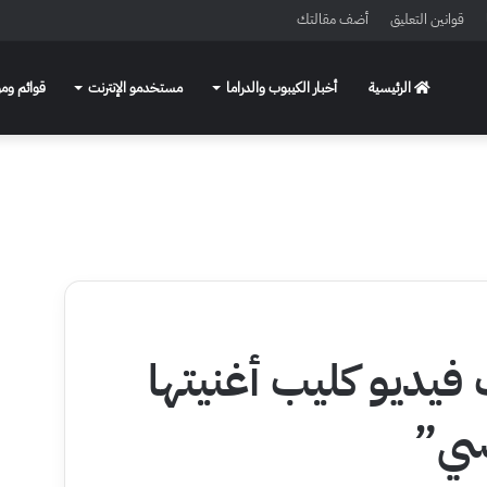
قوانين التعليق
أضف مقالتك
الرئيسية
أخبار الكيبوب والدراما
مستخدمو الإنترنت
قوائم ومو
يديو كليب أغنيتها
سي”