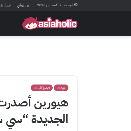
الجمعة , 7 أغسطس 2026
عن الموقع
اتصل بنا
عودات
فيديو كليبات
هيورين أصدرت ف
الجديدة “سي 