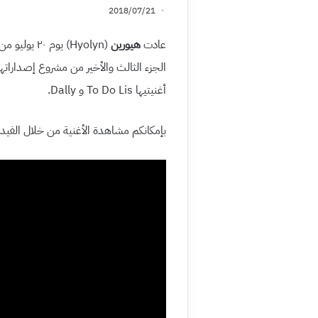
2018/07/21
عادت
هيورين
(Hyolyn) يوم ٢٠ يوليو من خلال إصدارها لفيديو كليب أغنيتها الرئيسية
أغنيتيها To Do Lis و Dally.
بإمكانكم مشاهدة الأغنية من خلال الفيديو