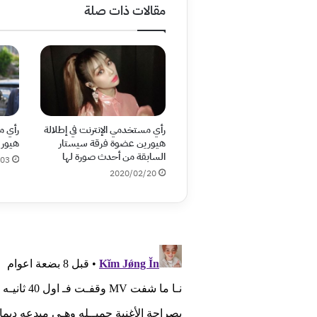
مقالات ذات صلة
رأي مستخدمي الإنترنت في إطلالة
رأي م
هيورين عضوة فرقة سيستار
هيوري
السابقة من أحدث صورة لها
/03
2020/02/20