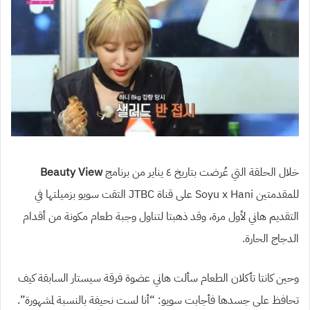
خلال الحلقة التي عُرضت بتاريخ ٤ يناير من برنامج
Beauty View
للمقدمتين Soyu x Hani على قناة JTBC التقت سويو بزميلتها في
التقديم هاني لأول مرة، وقد ذهبتا لتناول وجبة طعام مكونة من أقدام
الدجاج الحارة.
وحين كانتا تأكلان الطعام سألت هاني عضوة فرقة سيستار السابقة كيف
تحافظ على جسدها فأجابت سويو: “أنا لست نحيفة بالنسبة لمشهورة”.