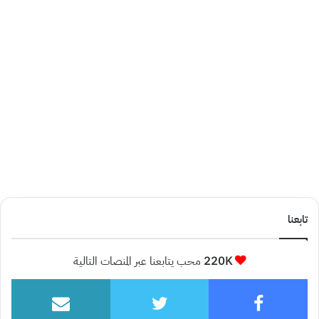
تابعنا
220K
محب يتابعنا عبر المنصات التالية