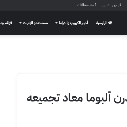
قوانين التعليق
أضف مقالتك
الرئيسية
أخبار الكيبوب والدراما
مستخدمو الإنترنت
قوائم ومو
ن ألبوما معاد تجميعه