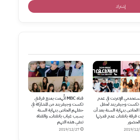
ستخدمي الإنترنت في عدم
قناة MBC اتُّهمت بمنع فرقتي
 تكست وجيفريند لحفل
تكست وجيفريند من المشاركة في
MBC الخاص بنهاية السنة بعد أن
حفلهم الخاص بنهاية السنة
 فرقة بانقتان عدم قدرتها
بسبب غياب بانقتان، والقناة
لحضور
تنفي هذه التهم
2019/12/27
2019/12