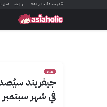
الجمعة , 7 أغسطس 2026
عن الموقع
اتصل بنا
عودات
جيفريند سيُصدر
في شهر سبتمبر