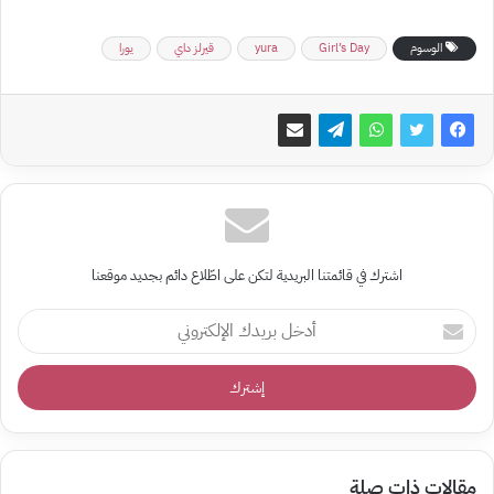
الوسوم
Girl’s Day
yura
قيرلز داي
يورا
اشترك في قائمتنا البريدية لتكن على اطّلاع دائم بجديد موقعنا
أدخل
بريدك
الإلكتروني
مقالات ذات صلة