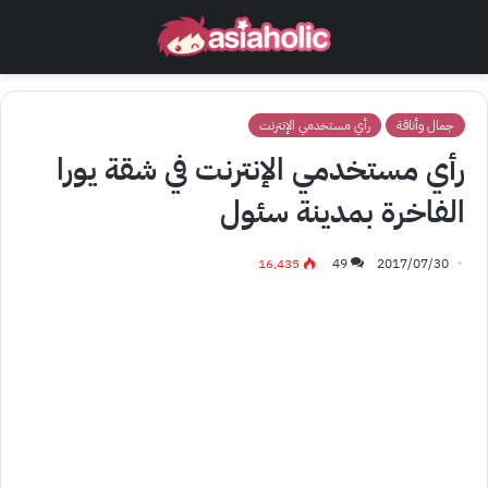
جمال وأناقة
رأي مستخدمي الإنترنت
رأي مستخدمي الإنترنت في شقة يورا
الفاخرة بمدينة سئول
16٬435
49
2017/07/30