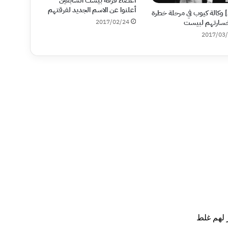
أعضاء فرقة بيست السابقين
أعلنوا عن الاسم الجديد لفرقتهم
اء] وكالة كيوب في مرحلة خطرة
2017/02/24
خسارتهم لبيست
2017/03