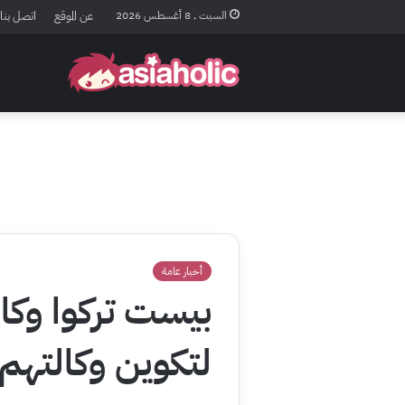
السبت , 8 أغسطس 2026
عن الموقع
اتصل بنا
أخبار عامة
بيست تركوا وكال
لتكوين وكالتهم