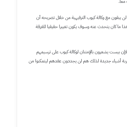
معا.
 بأنهم لن يبقون مع وكالة كيوب الترفيهية من خلال تصريحه أن
ا ما كان يتحدث عنه وسوف يكون تغييرا حقيقيا للفرقة
ره مصدر مطّلع بتاريخ ١٦ أكتوبر فإن بيست يشعرون بالإمتنان لوكالة كيوب على ترسيمهم
تجربة أشياء جديدة لذلك هم لن يجددون عقدهم ليتمكنوا من