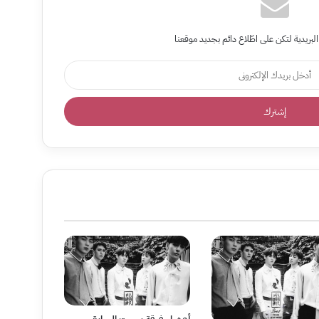
البريدية لتكن على اطّلاع دائم بجديد موقعنا