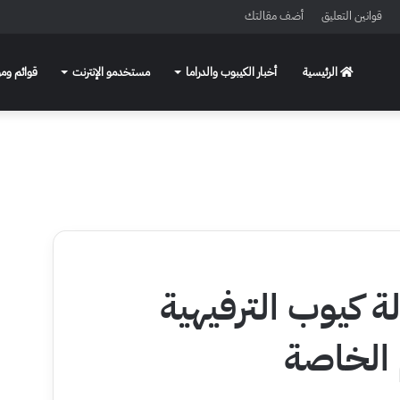
قوانين التعليق
أضف مقالتك
الرئيسية
أخبار الكيبوب والدراما
مستخدمو الإنترنت
قوائم ومو
ة كيوب الترفيهية
 الخاصة