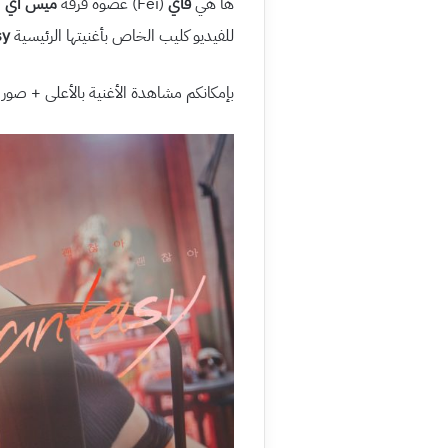
ها هي
فاي
(Fei) عضوة فرقة
ميس آي
للفيديو كليب الخاص بأغنيتها الرئيسية
sy
بإمكانكم مشاهدة الأغنية بالأعلى + صو