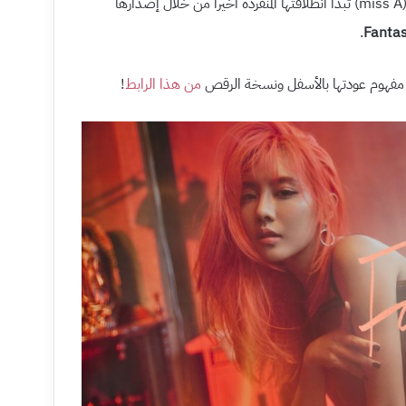
(miss A) تبدأ انطلاقتها المنفردة أخيرا من خلال إصدارها
.
Fanta
ر مفهوم عودتها بالأسفل ونسخة الرقص
من هذا الرابط
!