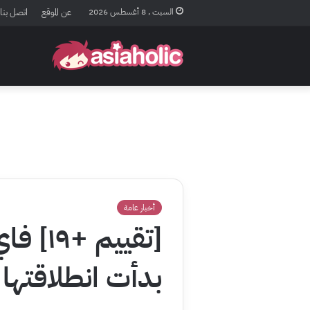
السبت , 8 أغسطس 2026
عن الموقع
اتصل بنا
أخبار عامة
[تقييم
بدأت انطلاقتها 