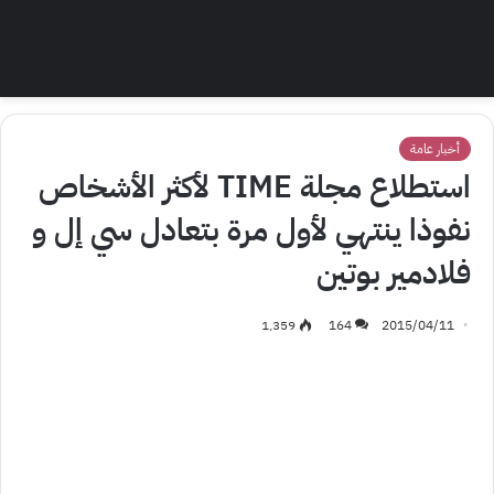
أخبار عامة
استطلاع مجلة TIME لأكثر الأشخاص
نفوذا ينتهي لأول مرة بتعادل سي إل و
فلادمير بوتين
1٬359
164
2015/04/11