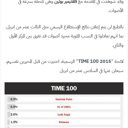
وقد شوهدت في المقدمة مع
فلاديمير بوتين
وهي تلحقه بسرعة في
الأصوات.
بالطبع لن يتم إعلان نتائج الإستطلاع الرسمي حتى الثالث عشر من ابريل.
بما انهم تعادلوا في النسب المئوية مجرد أصوات قد تفرق بين المركز الأول
والثاني.
لائحة “
2015 TIME 100
” الرسمية، اختيرت من قبل المحررين نفسهم،
سيعلن عنها في السادس عشر من ابريل