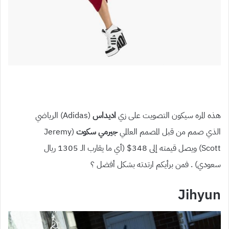
هذه المره سيكون التصويت على زي
اديداس
(Adidas) الرياضي
الذي صمم من قبل المصمم العالمي
جيرمي سكوت
(Jeremy
Scott) ويصل قيمته إلى 348$ (أي ما يقارب الـ 1305 ريال
سعودي) . فمن برأيكم ارتدته بشكل أفضل ؟
Jihyun