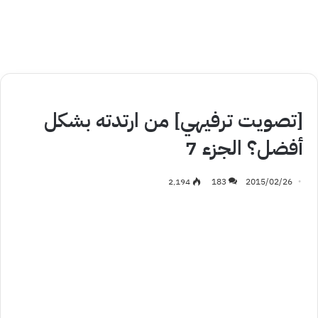
تسالي
[تصويت ترفيهي] من ارتدته بشكل
أفضل؟ الجزء 7
2٬194
183
2015/02/26