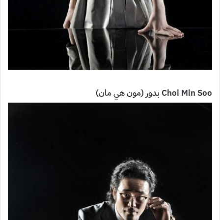
Choi Min Soo بدور (مون هي مان)