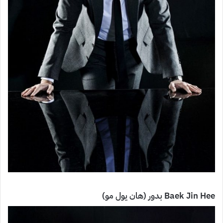
Baek Jin Hee بدور (هان يول مو)