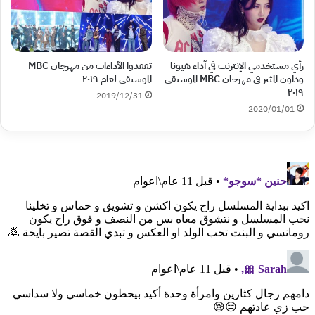
رأي مستخدمي الإنترنت في آداء هيونا
تفقدوا الآداءات من مهرجان MBC
وداون المثير في مهرجان MBC الموسيقي
الموسيقي لعام ٢٠١٩
٢٠١٩
2019/12/31
2020/01/01