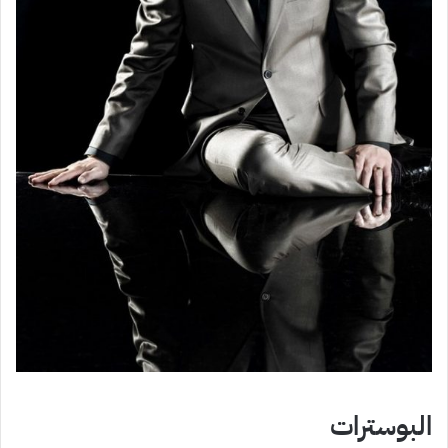
البوسترات