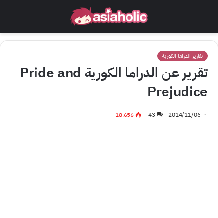
تقارير الدراما الكورية
تقرير عن الدراما الكورية Pride and
Prejudice
18٬656
43
2014/11/06