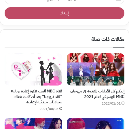
بريدك
الإلكتروني
مقالات ذات صلة
إليكم كل الآداءات المقدمة في مهرجان
قناة MBC ألغت فكرة إعادة برنامج
MBC الموسيقي لعام 2021
“لقد تزوجنا” بعد أن كانت هناك
محادثات مبدئية لإعادته
2022/01/01
2021/08/03