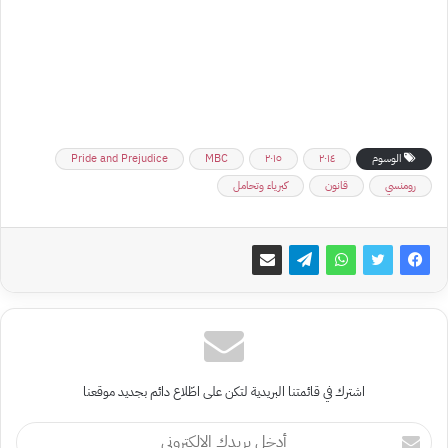
الوسوم
٢٠١٤
٢٠١٥
MBC
Pride and Prejudice
رومنسي
قانون
كبرياء وتحامل
اشترك في قائمتنا البريدية لتكن على اطّلاع دائم بجديد موقعنا
أدخل