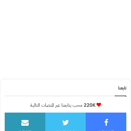
تابعنا
220K
محب يتابعنا عبر المنصات التالية