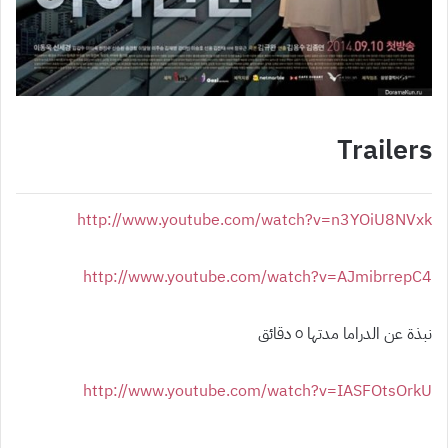
Trailers
http://www.youtube.com/watch?v=n3YOiU8NVxk
http://www.youtube.com/watch?v=AJmibrrepC4
نبذة عن الدراما مدتها ٥ دقائق
http://www.youtube.com/watch?v=IASFOtsOrkU