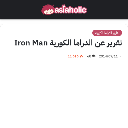
تقارير الدراما الكورية
تقرير عن الدراما الكورية Iron Man
11٬080
68
2014/09/11